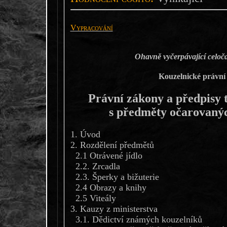
Vypracování
Ohavně vyčerpávající celo
Kouzelnické právn
Právní zákony a předpisy t
s předměty očarovaný
1. Úvod
2. Rozdělení předmětů
2.1 Otrávené jídlo
2.2. Zrcadla
2.3. Šperky a bižuterie
2.4 Obrazy a knihy
2.5 Viteály
3. Kauzy z ministerstva
3.1. Dědictví známých kouzelníků