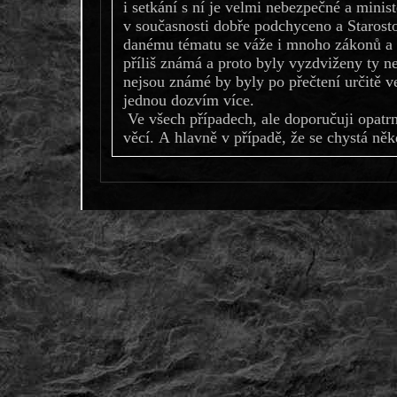
i setkání s ní je velmi nebezpečné a minis
v současnosti dobře podchyceno a Starost
danému tématu se váže i mnoho zákonů a v
příliš známá a proto byly vyzdviženy ty nej
nejsou známé by byly po přečtení určitě 
jednou dozvím více.
Ve všech případech, ale doporučuji opatrn
věcí. A hlavně v případě, že se chystá něk