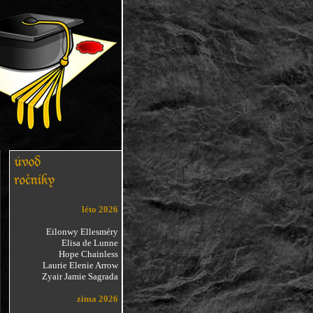
léto 2026
Eilonwy Ellesméry
Elisa de Lunne
Hope Chainless
Laurie Elenie Arrow
Zyair Jamie Sagrada
zima 2026