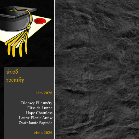
léto 2026
Eilonwy Ellesméry
Elisa de Lunne
Hope Chainless
Laurie Elenie Arrow
Zyair Jamie Sagrada
zima 2026