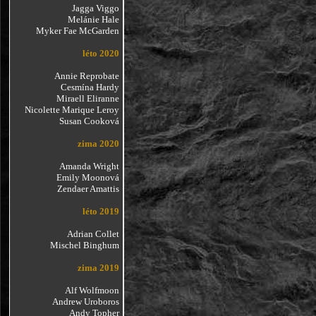
Jagga Viggo
Melánie Hale
Myker Fae McGarden
léto 2020
Annie Reprobate
Cesmína Hardy
Miraell Eliranne
Nicolette Marique Leroy
Susan Cooková
zima 2020
Amanda Wright
Emily Moonová
Zendaer Amattis
léto 2019
Adrian Collet
Mischel Binghum
zima 2019
Alf Wolfmoon
Andrew Uroboros
Andy Topher