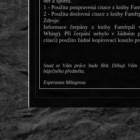
her a sportů.
1 - Použita poupravená citace z knihy Fa
2 - Použita doslovná citace z knihy Famfr
Zdroje:
Informace čerpány z knihy Famfrpál 
Whisp). Při čerpání nebylo v žádném 
citací) použito žádné kopírovací kouzlo pr
Snad se Vám práce bude líbit. Děkuji Vám 
báječného předmětu.
Esperanza Milagrosa